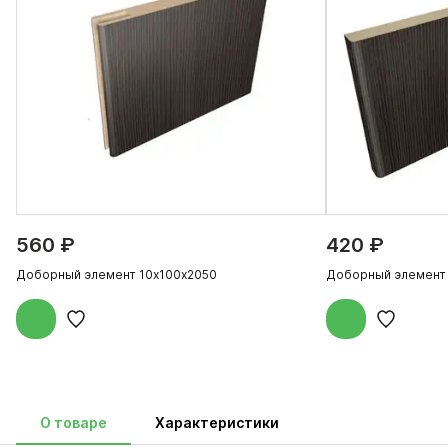
560 ₽
420 ₽
Доборный элемент 10х100х2050
Доборный элемент
О товаре
Характеристики