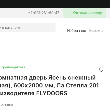
+7-923-281-69-47
Оставить заявку
Избранное
Корзина
т производителя
мнатная дверь Ясень снежный
лая), 600x2000 мм, Ла Стелла 201
оизводителя FLYDOORS
 отзыва