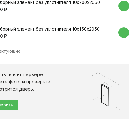
борный элемент без уплотнителя 10х200х2050
0 ₽
борный элемент без уплотнителя 10х150х2050
0 ₽
лектующие
рьте в интерьере
ите фото и проверьте,
отрится дверь.
ерить