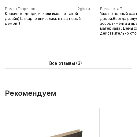
​Роман Гаврилов
2gis.ru
Елизавета Т.
Красивые двери, искали именно такой
Уже не первый раз 
дизайн) Шикарно вписались в наш новый
двери.Всегда ралу
ремонт!
ассортимента и пр
материала . Цены х
действительно сто
Все отзывы (3)
Рекомендуем