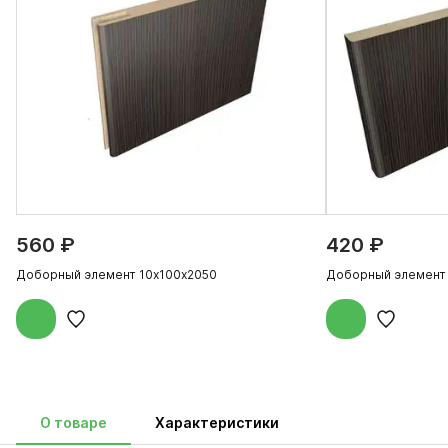
560 ₽
420 ₽
Доборный элемент 10х100х2050
Доборный элемент
О товаре
Характеристики