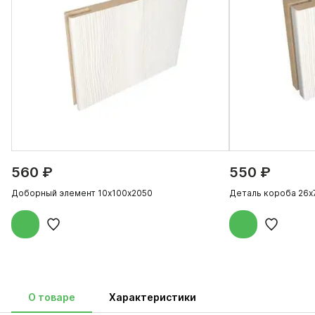
560 ₽
550 ₽
Доборный элемент 10х100х2050
Деталь короба 26х
О товаре
Характеристики