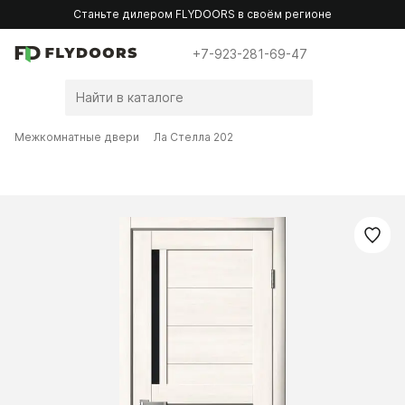
Станьте дилером FLYDOORS в своём регионе
+7-923-281-69-47
Межкомнатные двери
Ла Стелла 202