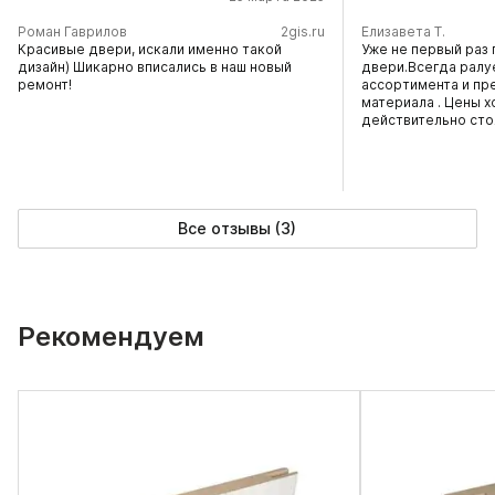
​Роман Гаврилов
2gis.ru
Елизавета Т.
Красивые двери, искали именно такой
Уже не первый раз 
дизайн) Шикарно вписались в наш новый
двери.Всегда ралу
ремонт!
ассортимента и пр
материала . Цены х
действительно сто
Все отзывы (3)
Рекомендуем