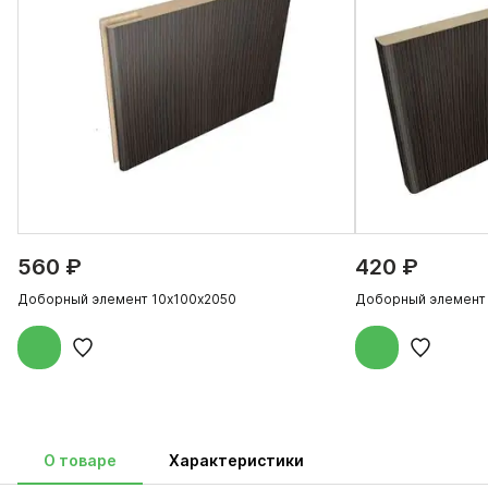
560 ₽
420 ₽
Доборный элемент 10х100х2050
Доборный элемент
О товаре
Характеристики