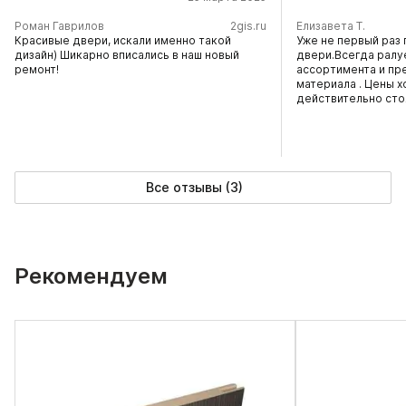
​Роман Гаврилов
2gis.ru
Елизавета Т.
Красивые двери, искали именно такой
Уже не первый раз 
дизайн) Шикарно вписались в наш новый
двери.Всегда ралу
ремонт!
ассортимента и пр
материала . Цены х
действительно сто
Все отзывы (3)
Рекомендуем