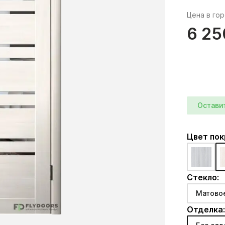
Цена в го
6 25
Остави
Цвет по
Стекло:
Матово
Отделка