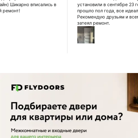
айн) Шикарно вписались в
установили в сентябре 23 г
й ремонт!
прошло пол года, все идеал
Рекомендую друзьям и всем
затеял ремонт.