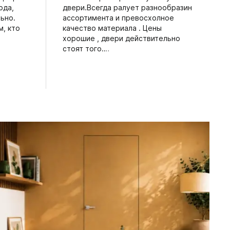
ода,
двери.Всегда ралует разнообразин
ьно.
ассортимента и превосхолное
, кто
качество материала . Цены
хорошие , двери действительно
стоят того.…