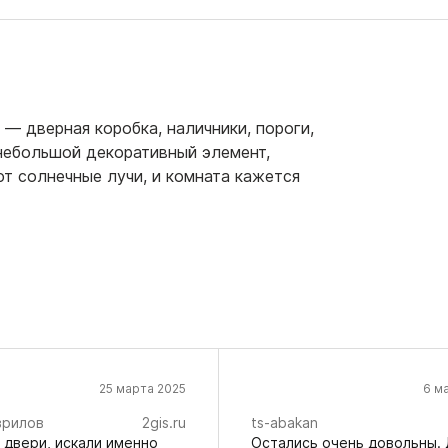
— дверная коробка, наличники, пороги,
 небольшой декоративный элемент,
т солнечные лучи, и комната кажется
25 марта 2025
6 м
врилов
2gis.ru
ts-abakan
 двери, искали именно
Остались очень довольны.