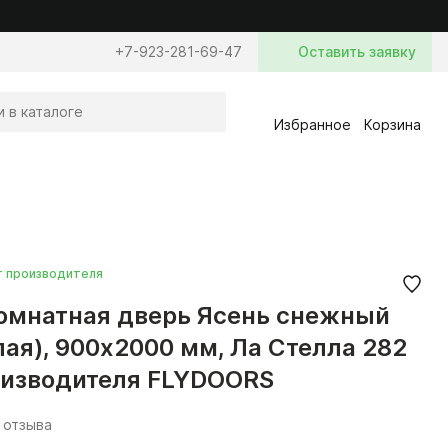
+7-923-281-69-47
Оставить заявку
Избранное
Корзина
т производителя
мнатная дверь Ясень снежный
лая), 900x2000 мм, Ла Стелла 282
оизводителя FLYDOORS
 отзыва