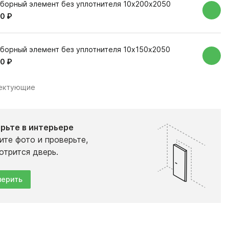
борный элемент без уплотнителя 10х200х2050
0 ₽
борный элемент без уплотнителя 10х150х2050
0 ₽
лектующие
рьте в интерьере
ите фото и проверьте,
отрится дверь.
ерить