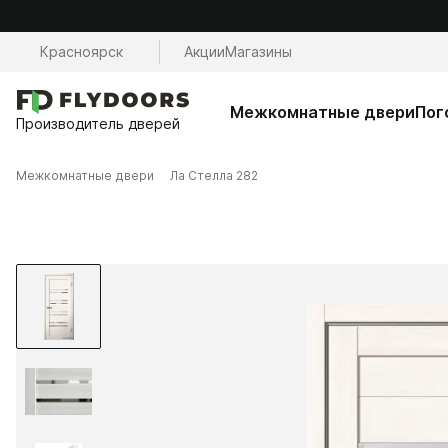
Красноярск
Акции
Магазины
Межкомнатные двери
Пог
Производитель дверей
Межкомнатные двери
Ла Стелла 282