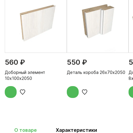
560 ₽
550 ₽
5
Доборный элемент
Деталь короба 26х70х2050
Д
10х100х2050
8
О товаре
Характеристики