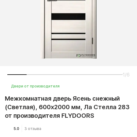
1/6
Двери от производителя
Межкомнатная дверь Ясень снежный
(Светлая), 600x2000 мм, Ла Стелла 283
от производителя FLYDOORS
5.0
3 отзыва