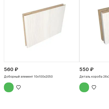
560 ₽
550 ₽
Доборный элемент 10х100х2050
Деталь короба 26х