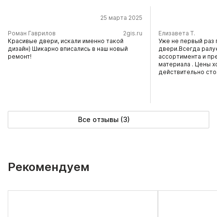
25 марта 2025
​Роман Гаврилов
2gis.ru
Елизавета Т.
Красивые двери, искали именно такой
Уже не первый раз 
дизайн) Шикарно вписались в наш новый
двери.Всегда ралу
ремонт!
ассортимента и пр
материала . Цены х
действительно сто
Все отзывы (3)
Рекомендуем