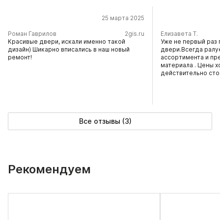
25 марта 2025
​Роман Гаврилов
2gis.ru
Елизавета Т.
Красивые двери, искали именно такой
Уже не первый раз 
дизайн) Шикарно вписались в наш новый
двери.Всегда ралу
ремонт!
ассортимента и пр
материала . Цены х
действительно сто
Все отзывы (3)
Рекомендуем