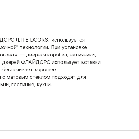
ДОРС (LITE DOORS) используется
мочной" технологии. При установке
огонаж — дверная коробка, наличники,
ых дверей ФЛАЙДОРС использует вставки
 обеспечивает хорошее
и с матовым стеклом подходят для
ни, гостиные, кухни.