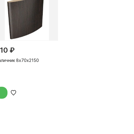
10 ₽
аличник 8х70х2150