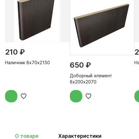
210 ₽
2
Наличник 8х70х2150
Н
650 ₽
Доборный элемент
8х200х2070
О товаре
Характеристики