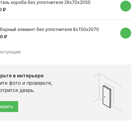
таль короба без уплотнителя 26х70х2050
0 ₽
борный элемент без уплотнителя 8х150х2070
0 ₽
лектующие
рьте в интерьере
ите фото и проверьте,
отрится дверь.
ерить