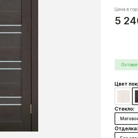
Цена в го
5 24
Остави
Цвет по
Стекло:
Матово
Отделка