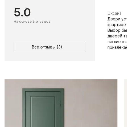
5.0
Оксана
Двери ус
На основе 3 отзывов
квартире 
Выбор был
дверей т
лёгкие в 
Все отзывы (3)
привлека