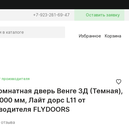
+7-923-281-69-47
Оставить заявку
Избранное
Корзина
т производителя
мнатная дверь Венге 3Д (Темная),
000 мм, Лайт дорс L11 от
водителя FLYDOORS
 отзыва