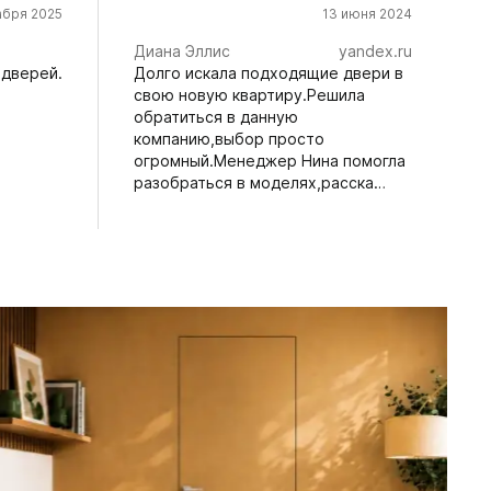
абря 2025
13 июня 2024
Диана Эллис
yandex.ru
 дверей.
Долго искала подходящие двери в
свою новую квартиру.Решила
обратиться в данную
компанию,выбор просто
огромный.Менеджер Нина помогла
разобраться в моделях,расска…