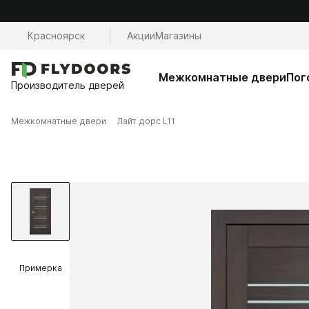
Красноярск
Акции
Магазины
Межкомнатные двери
Пог
Производитель дверей
Межкомнатные двери
Лайт дорс L11
Примерка