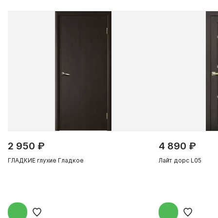
2 950 ₽
4 890 ₽
ГЛАДКИЕ глухие Гладкое
Лайт дорс L05