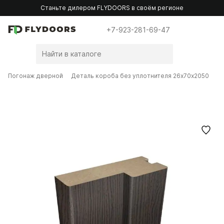
Станьте дилером FLYDOORS в своём регионе
+7-923-281-69-47
Погонаж дверной
Деталь короба без уплотнителя 26х70х2050