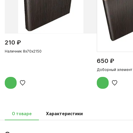
210 ₽
Наличник 8х70х2150
650 ₽
Доборный элемент
О товаре
Характеристики