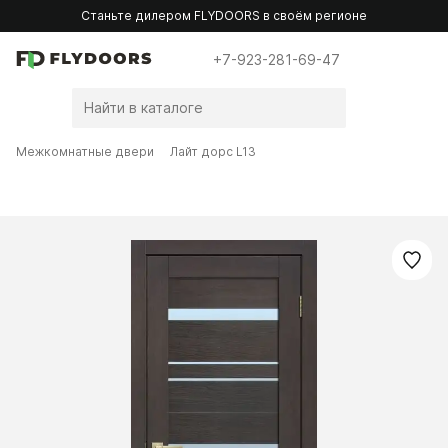
Станьте дилером FLYDOORS в своём регионе
+7-923-281-69-47
Межкомнатные двери
Лайт дорс L13