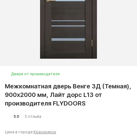
Двери от производителя
Межкомнатная дверь Венге 3Д (Темная),
900x2000 мм, Лайт дорс L13 от
производителя FLYDOORS
5.0
3 отзыва
Цена в городе:
Красноярск