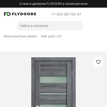
Станьте дилером FLYDOORS в своём регионе
+7-923-281-69-47
Межкомнатные двери
Лайт дорс L20