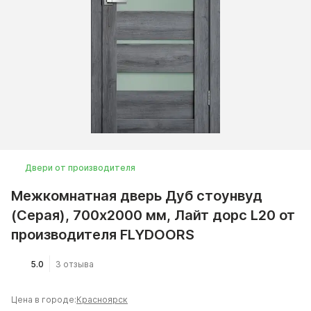
Двери от производителя
Межкомнатная дверь Дуб стоунвуд
(Серая), 700x2000 мм, Лайт дорс L20 от
производителя FLYDOORS
5.0
3 отзыва
Цена в городе:
Красноярск