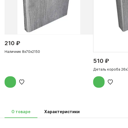
210 ₽
Наличник 8х70х2150
510 ₽
Деталь короба 26х
О товаре
Характеристики