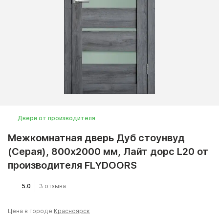
Двери от производителя
Межкомнатная дверь Дуб стоунвуд
(Серая), 800x2000 мм, Лайт дорс L20 от
производителя FLYDOORS
5.0
3 отзыва
Цена в городе:
Красноярск