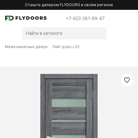
Станьте дилером FLYDOORS в своём регионе
+7-923-281-69-47
Межкомнатные двери
Лайт дорс L20