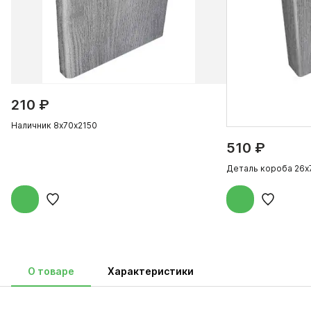
210 ₽
Наличник 8х70х2150
510 ₽
Деталь короба 26х
О товаре
Характеристики