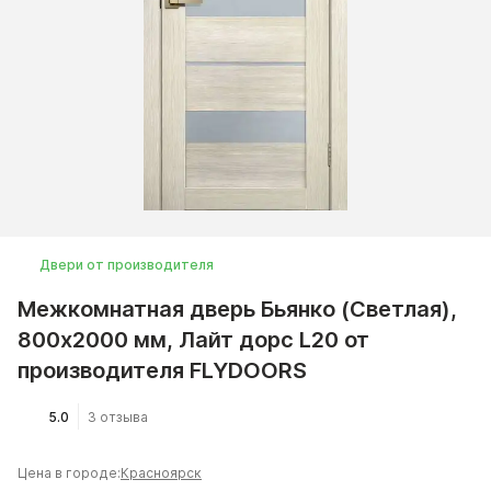
Двери от производителя
Межкомнатная дверь Бьянко (Светлая),
800x2000 мм, Лайт дорс L20 от
производителя FLYDOORS
5.0
3 отзыва
Цена в городе:
Красноярск