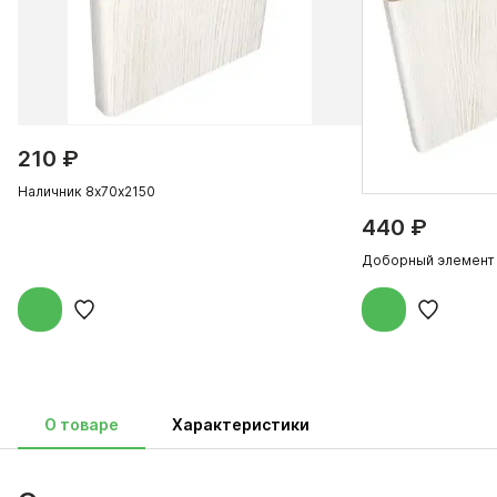
210 ₽
Наличник 8х70х2150
440 ₽
Доборный элемент
О товаре
Характеристики