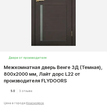
Двери от производителя
Межкомнатная дверь Венге 3Д (Темная),
800x2000 мм, Лайт дорс L22 от
производителя FLYDOORS
5.0
3 отзыва
Цена в городе:
Красноярск