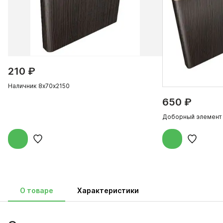
210 ₽
Наличник 8х70х2150
650 ₽
Доборный элемент
О товаре
Характеристики