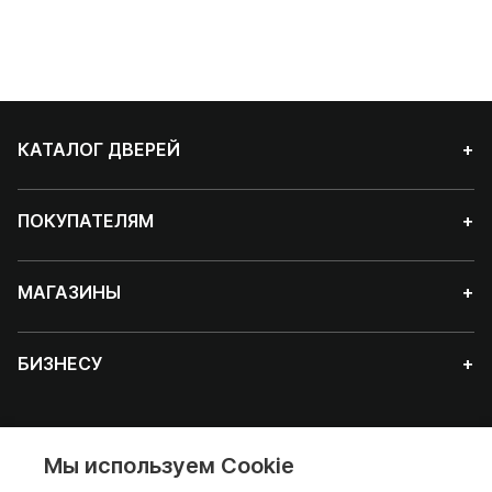
КАТАЛОГ ДВЕРЕЙ
+
ПОКУПАТЕЛЯМ
+
МАГАЗИНЫ
+
БИЗНЕСУ
+
Мы используем Cookie
Красноярск