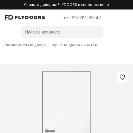
Станьте дилером FLYDOORS в своём регионе
+7-923-281-69-47
Межкомнатные двери
Скрытые двери Скрытая