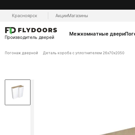
Красноярск
Акции
Магазины
Межкомнатные двери
Пог
Производитель дверей
Погонаж дверной
Деталь короба с уплотнителем 26х70х2050