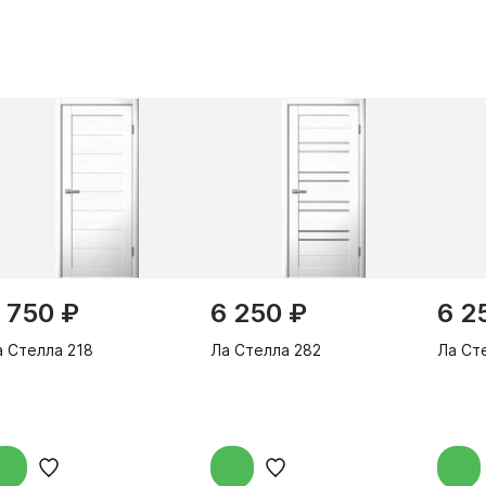
 750 ₽
6 250 ₽
6 2
а Стелла 218
Ла Стелла 282
Ла Ст