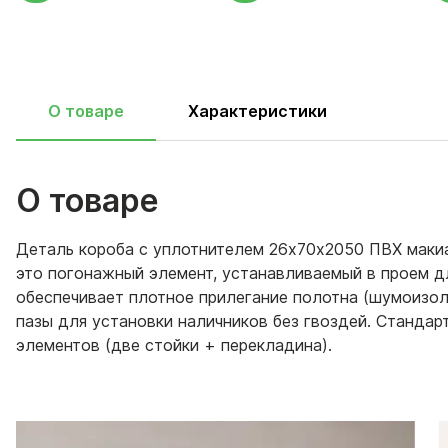
О товаре
Характеристики
О товаре
Деталь короба с уплотнителем 26х70х2050 ПВХ мак
это погонажный элемент, устанавливаемый в проем д
обеспечивает плотное прилегание полотна (шумоизо
пазы для установки наличников без гвоздей. Стандар
элементов (две стойки + перекладина).