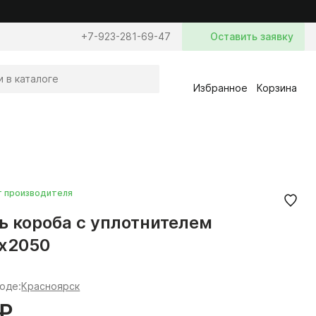
+7-923-281-69-47
Оставить заявку
Избранное
Корзина
т производителя
ь короба с уплотнителем
х2050
роде:
Красноярск
 ₽