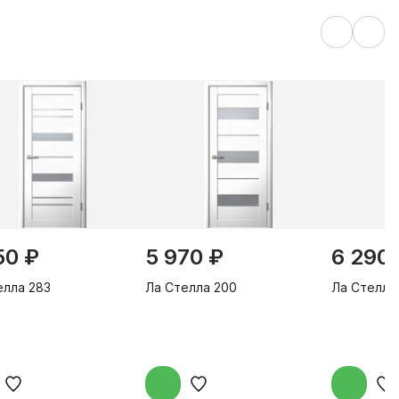
50 ₽
5 970 ₽
6 290
елла 283
Ла Стелла 200
Ла Стелла