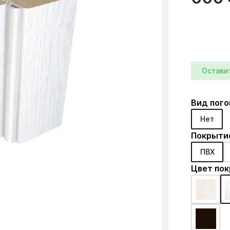
Остави
Вид пого
Нет
Покрыти
ПВХ
Цвет по