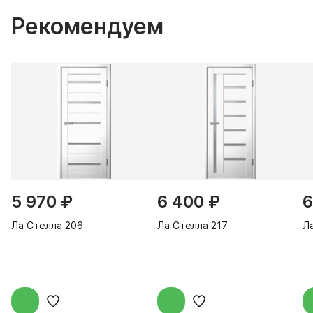
Рекомендуем
5 970 ₽
6 400 ₽
6
Ла Стелла 206
Ла Стелла 217
Л