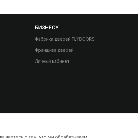
БИЗНЕСУ
Фабрика дверей FLYDOORS
Франшиза дверей
Личный кабинет
лашаетесь с тем, что мы обрабатываем