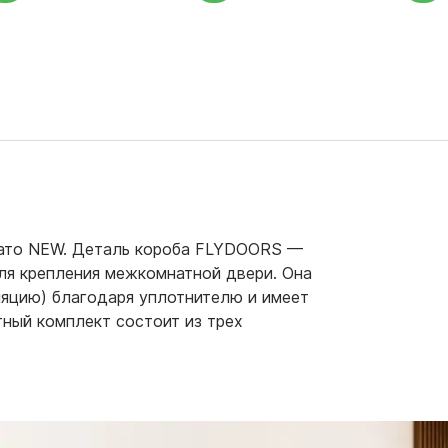
иато NEW. Деталь короба FLYDOORS —
ля крепления межкомнатной двери. Она
ляцию) благодаря уплотнителю и имеет
тный комплект состоит из трех