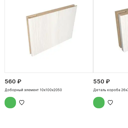
560 ₽
550 ₽
Доборный элемент 10х100х2050
Деталь короба 26х