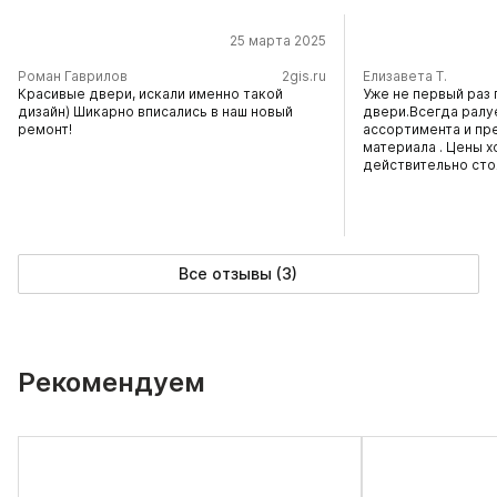
25 марта 2025
​Роман Гаврилов
2gis.ru
Елизавета Т.
Красивые двери, искали именно такой
Уже не первый раз 
дизайн) Шикарно вписались в наш новый
двери.Всегда ралу
ремонт!
ассортимента и пр
материала . Цены х
действительно сто
Все отзывы (3)
Рекомендуем