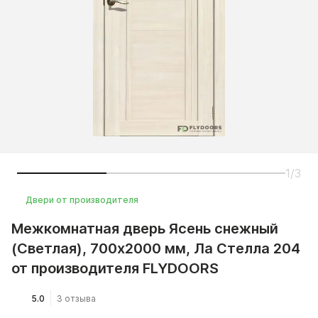
1/3
Двери от производителя
Межкомнатная дверь Ясень снежный
(Светлая), 700x2000 мм, Ла Стелла 204
от производителя FLYDOORS
5.0
3 отзыва