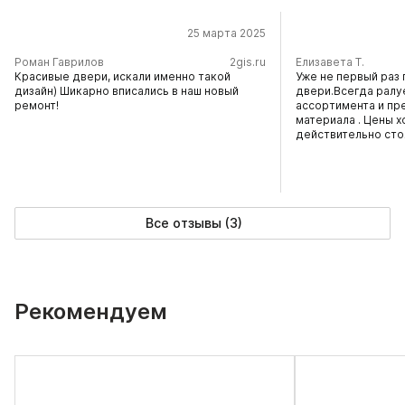
25 марта 2025
​Роман Гаврилов
2gis.ru
Елизавета Т.
Красивые двери, искали именно такой
Уже не первый раз 
дизайн) Шикарно вписались в наш новый
двери.Всегда ралу
ремонт!
ассортимента и пр
материала . Цены х
действительно сто
Все отзывы (3)
Рекомендуем