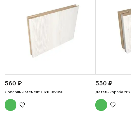
560 ₽
550 ₽
Доборный элемент 10х100х2050
Деталь короба 26х