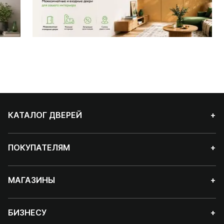
КАТАЛОГ ДВЕРЕЙ
+
ПОКУПАТЕЛЯМ
+
МАГАЗИНЫ
+
БИЗНЕСУ
+