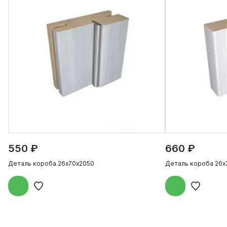
550 ₽
660 ₽
Деталь короба 26х70х2050
Деталь короба 26х