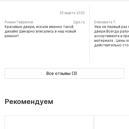
25 марта 2025
​Роман Гаврилов
2gis.ru
Елизавета Т.
Красивые двери, искали именно такой
Уже не первый раз 
дизайн) Шикарно вписались в наш новый
двери.Всегда ралу
ремонт!
ассортимента и пр
материала . Цены х
действительно сто
Все отзывы (3)
Рекомендуем