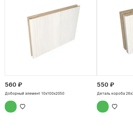
560 ₽
550 ₽
Доборный элемент 10х100х2050
Деталь короба 26х