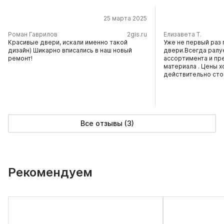
25 марта 2025
​Роман Гаврилов
2gis.ru
Елизавета Т.
Красивые двери, искали именно такой
Уже не первый раз 
дизайн) Шикарно вписались в наш новый
двери.Всегда ралу
ремонт!
ассортимента и пр
материала . Цены х
действительно сто
Все отзывы (3)
Рекомендуем