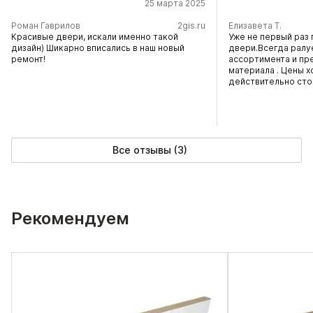
25 марта 2025
​Роман Гаврилов
2gis.ru
Елизавета Т.
Красивые двери, искали именно такой
Уже не первый раз 
дизайн) Шикарно вписались в наш новый
двери.Всегда ралу
ремонт!
ассортимента и пр
материала . Цены х
действительно сто
Все отзывы (3)
Рекомендуем