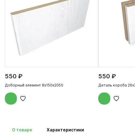
550 ₽
550 ₽
Доборный элемент 8х150х2050
Деталь короба 26х
О товаре
Характеристики