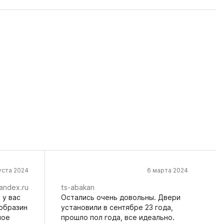
уста 2024
6 марта 2024
andex.ru
ts-abakan
 у вас
Остались очень довольны. Двери
образин
установили в сентябре 23 года,
ное
прошло пол года, все идеально.