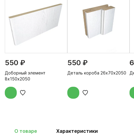
550 ₽
550 ₽
6
Доборный элемент
Деталь короба 26х70х2050
Д
8х150х2050
О товаре
Характеристики