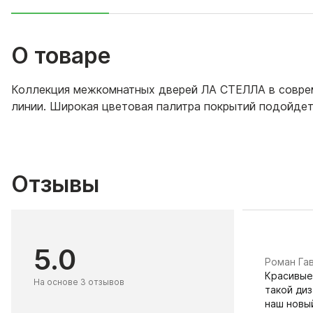
О товаре
Коллекция межкомнатных дверей ЛА СТЕЛЛА в соврем
линии. Широкая цветовая палитра покрытий подойдет
Отзывы
5.0
​Роман Га
Красивые
На основе 3 отзывов
такой диз
наш новы