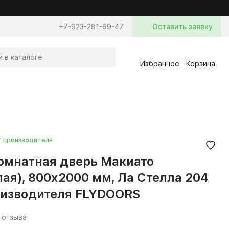
+7-923-281-69-47
Оставить заявку
Избранное
Корзина
т производителя
мнатная дверь Макиато
лая), 800x2000 мм, Ла Стелла 204
оизводителя FLYDOORS
 отзыва