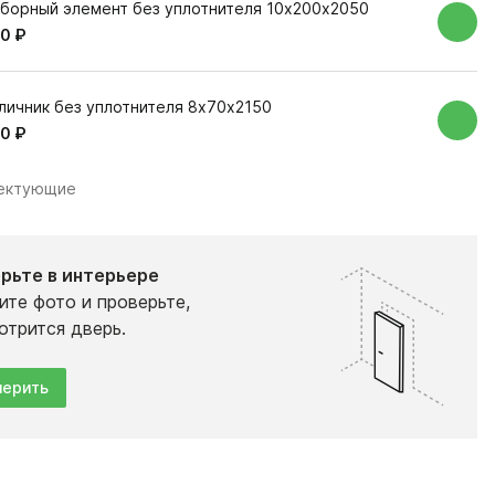
борный элемент без уплотнителя 10х200х2050
0 ₽
личник без уплотнителя 8х70х2150
0 ₽
лектующие
рьте в интерьере
ите фото и проверьте,
отрится дверь.
ерить