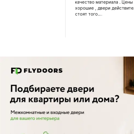
качество материала . Цены
хорошие , двери действит
стоят того.…