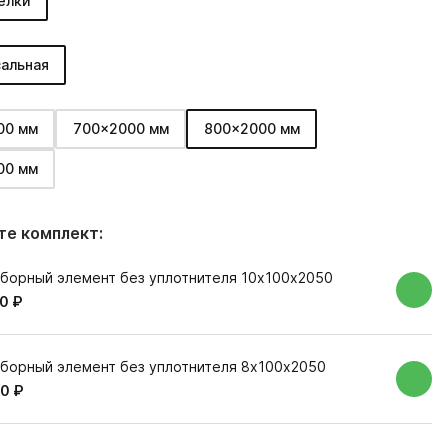
елки
альная
00 мм
700x2000 мм
800x2000 мм
00 мм
е комплект:
борный элемент без уплотнителя 10х100х2050
0 ₽
борный элемент без уплотнителя 8х100х2050
0 ₽