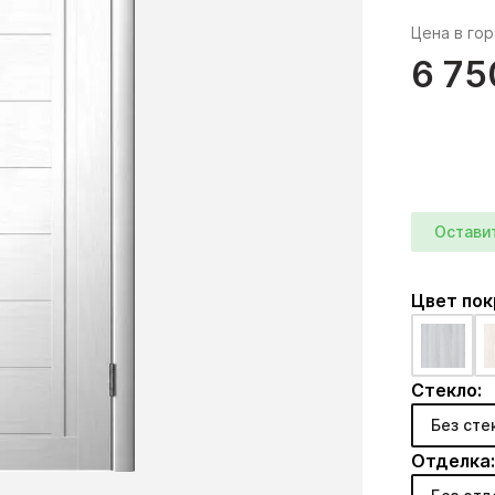
Цена в го
6 75
Остави
Цвет по
Стекло:
Без сте
Отделка