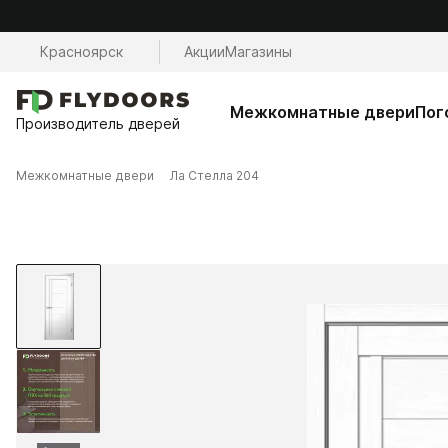
Красноярск
Акции
Магазины
Межкомнатные двери
Пог
Производитель дверей
Межкомнатные двери
Ла Стелла 204