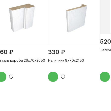
520
Налич
60 ₽
330 ₽
еталь короба 26х70х2050
Наличник 8х70х2150