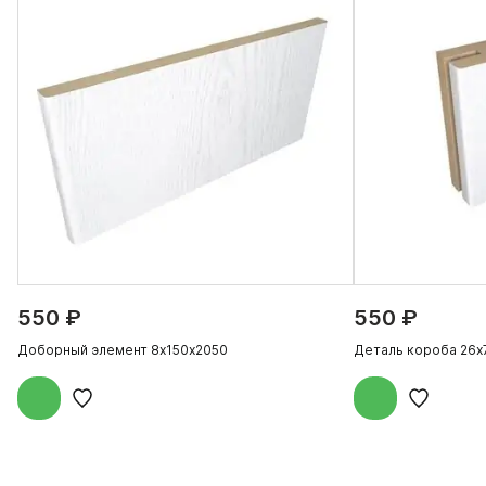
550 ₽
550 ₽
Доборный элемент 8х150х2050
Деталь короба 26х