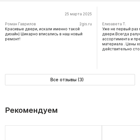
25 марта 2025
​Роман Гаврилов
2gis.ru
Елизавета Т.
Красивые двери, искали именно такой
Уже не первый раз 
дизайн) Шикарно вписались в наш новый
двери.Всегда ралу
ремонт!
ассортимента и пр
материала . Цены х
действительно сто
Все отзывы (3)
Рекомендуем