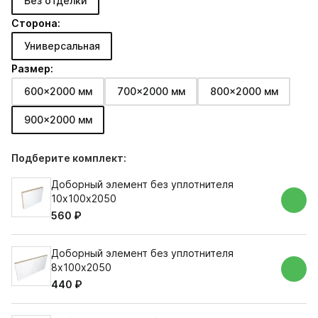
Без отделки
Сторона:
Универсальная
Размер:
600x2000 мм
700x2000 мм
800x2000 мм
900x2000 мм
Подберите комплект:
Доборный элемент без уплотнителя
10х100х2050
560 ₽
Доборный элемент без уплотнителя
8х100х2050
440 ₽